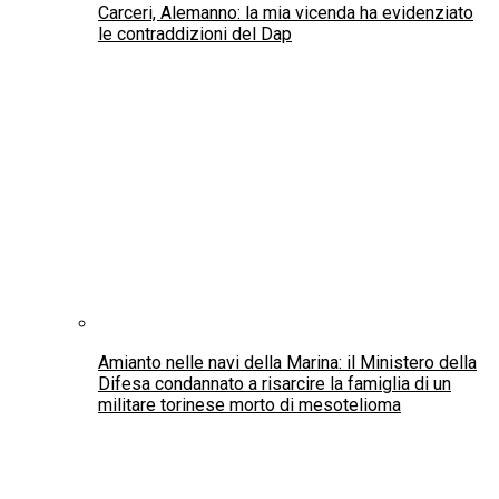
legge in materia di imputabilità del minore
Italiani nel Mondo
Riforma elettorale e Circoscrizione Estero: le
proposte e le raccomandazioni del CGIE