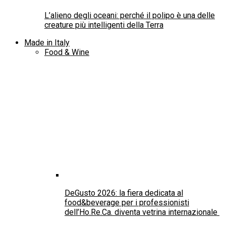
Il 29 Luglio: Lasagna day
ABRUZZO – Zeppole di San Giuseppe:
all’Aquila la festa del papà ha il sapore della
tradizione