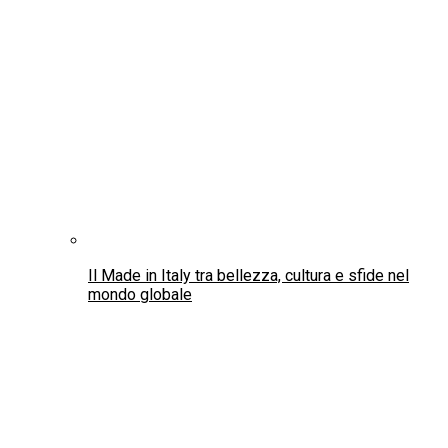
Al via a Lima i lavori della Commissione
continentale America Latina
Arte & Cultura