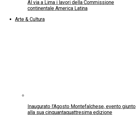
opere d’arte in prestito
Lo straordinario percorso spirituale di San Camillo
de Lellis