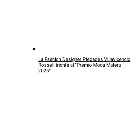
La Couturier Piedades Villavicencio Rossell
illumina Matera