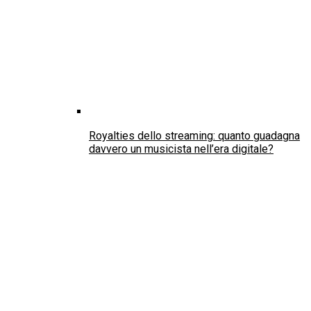
Il 26 Luglio: Giornata mondiale degli zii
Diritti umani