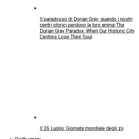
Imputabilità dei minorenni, SOS Villaggi dei
Bambini: “Responsabilità sì, automatismi no”
Roma. Giovani con disabilità e neurodivergenza: al
via i percorsi gratuiti di orientamento e formazione