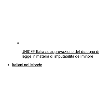
XV Congresso Usef: Fabio Porta nuovo
presidente, Massimo Raso segretario generale