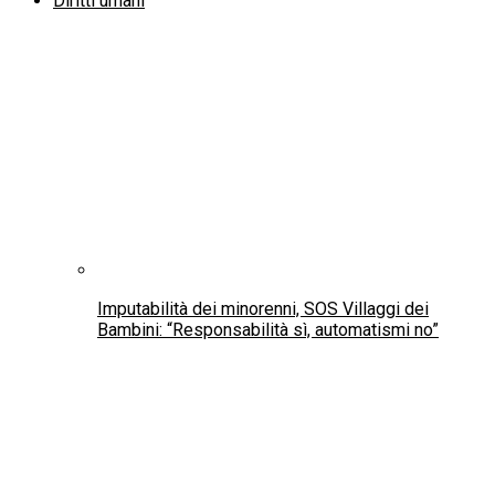
Carceri, Alemanno: la mia vicenda ha evidenziato
le contraddizioni del Dap