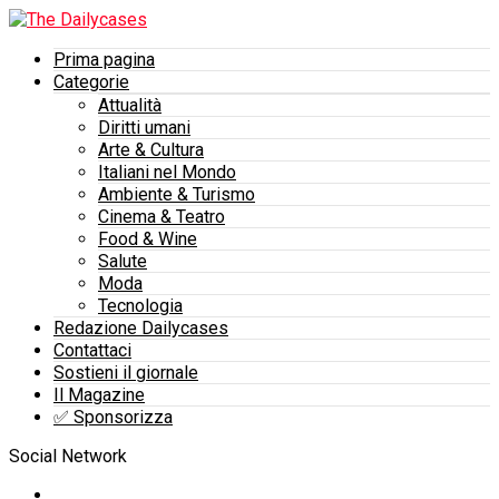
Prima pagina
Categorie
Attualità
Diritti umani
Arte & Cultura
Italiani nel Mondo
Ambiente & Turismo
Cinema & Teatro
Food & Wine
Salute
Moda
Tecnologia
Redazione Dailycases
Contattaci
Sostieni il giornale
Il Magazine
✅​ Sponsorizza
Social Network