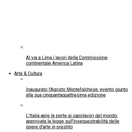
Al via a Lima i lavori della Commissione
continentale America Latina
Arte & Cultura
Inaugurato l’Agosto Montefalchese, evento giunto
alla sua cinquantaquattresima edizione
L’Italia apre le porte ai capolavori del mondo:
approvata la legge sull’insequestrabilità delle
opere d’arte in prestito