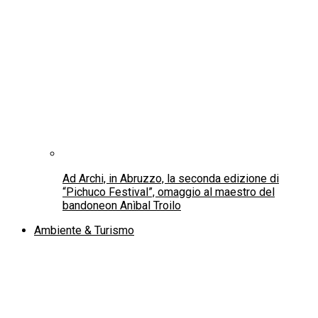
Ad Archi, in Abruzzo, la seconda edizione di
“Pichuco Festival”, omaggio al maestro del
bandoneon Anìbal Troilo
Ambiente & Turismo