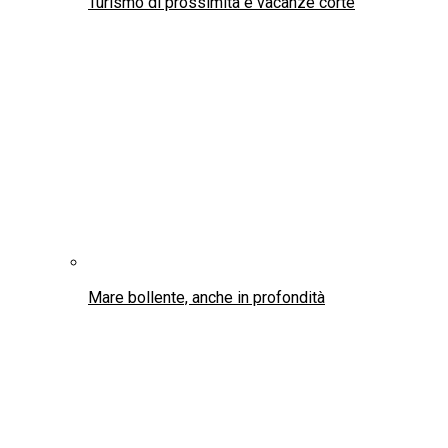
Turismo di prossimità e vacanze corte
Mare bollente, anche in profondità