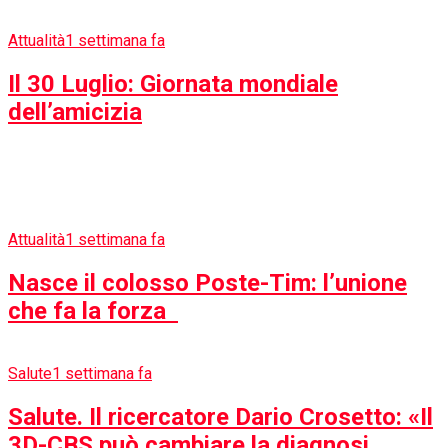
Attualità
1 settimana fa
Il 30 Luglio: Giornata mondiale
dell’amicizia
Attualità
1 settimana fa
Nasce il colosso Poste-Tim: l’unione
che fa la forza
Salute
1 settimana fa
Salute. Il ricercatore Dario Crosetto: «Il
3D-CBS può cambiare la diagnosi