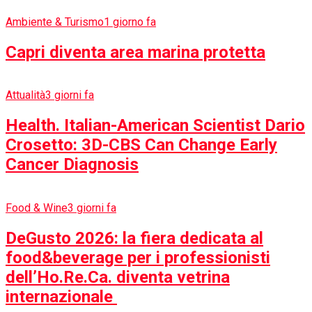
Ambiente & Turismo
1 giorno fa
Capri diventa area marina protetta
Attualità
3 giorni fa
Health. Italian-American Scientist Dario
Crosetto: 3D-CBS Can Change Early
Cancer Diagnosis
Food & Wine
3 giorni fa
DeGusto 2026: la fiera dedicata al
food&beverage per i professionisti
dell’Ho.Re.Ca. diventa vetrina
internazionale