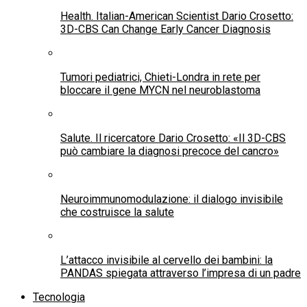
Health. Italian-American Scientist Dario Crosetto:
3D-CBS Can Change Early Cancer Diagnosis
Tumori pediatrici, Chieti-Londra in rete per
bloccare il gene MYCN nel neuroblastoma
Salute. Il ricercatore Dario Crosetto: «Il 3D-CBS
può cambiare la diagnosi precoce del cancro»
Neuroimmunomodulazione: il dialogo invisibile
che costruisce la salute
L’attacco invisibile al cervello dei bambini: la
PANDAS spiegata attraverso l’impresa di un padre
Tecnologia