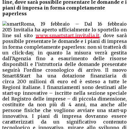
line, dove sarà possibile presentare le domande e i
piani di impresa in forma completamente
paperless
Roma, 19 febbraio – Dal 16 febbraio
2015 Invitalia ha aperto ufficialmente lo sportello on
line sul sito
www.smartstart.invitalia.it
, dove sarà
possibile presentare le domande e i piani di impresa
in forma completamente paperless: non si tratterà di
un click-day, in quanto la misura verrà gestita
dall’Agenzia fino a esaurimento delle risorse
disponibili e l’istruttoria delle domande presentate
seguirà l’ordine cronologico di arrivo. Il nuovo
Smart&Start ha una dotazione finanziaria di
circa 200 milioni di euro ed è esteso a tutte le
Regioni italiane. I finanziamenti sono destinati alle
start-up innovative – iscritte nella sezione speciale
del Registro delle imprese – di piccola dimensione,
costituite da non più di 4 anni, ma anche alle
persone fisiche che vogliono avviare una start-up
innovativa. I piani di impresa dovranno essere
caratterizzati da un significativo contenuto
tecnologico e innovativo, mirare allo sviluppo di