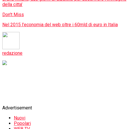
della citta’
Don't Miss
Nel 2015 l’economia del web oltre i 60mld di euro in Italia
redazione
Advertisement
Nuovi
Popolari
WEB TV