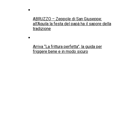
ABRUZZO – Zeppole di San Giuseppe:
all’Aquila la festa del papà ha il sapore della
tradizione
Arriva “La frittura perfetta”, la guida per
friggere bene e in modo sicuro