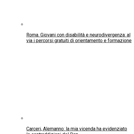
Amianto nelle navi della Marina: il Ministero della
Difesa condannato a risarcire la famiglia di un
militare torinese morto di mesotelioma
UNICEF Italia su approvazione del disegno di
legge in materia di imputabilità del minore