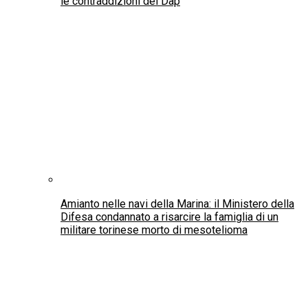
Italiani nel Mondo
Riforma elettorale e Circoscrizione Estero: le
proposte e le raccomandazioni del CGIE