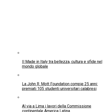
Inaugurato l’Agosto Montefalchese, evento giunto
alla sua cinquantaquattresima edizione
L’Italia apre le porte ai capolavori del mondo:
approvata la legge sull’insequestrabilità delle
opere d’arte in prestito