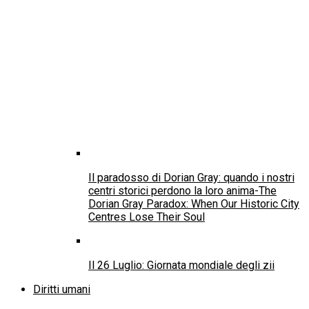
Imputabilità dei minorenni, SOS Villaggi dei
Bambini: “Responsabilità sì, automatismi no”