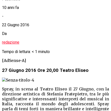
Up Next
Effetto Notte a Villa Borghese
Don't Miss
Biografilm a Roma Venerdì 24 giugno 2016
redazione
Advertisement
Nuovi