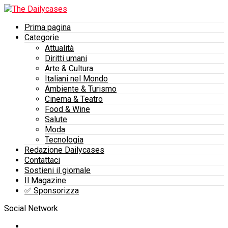
Prima pagina
Categorie
Attualità
Diritti umani
Arte & Cultura
Italiani nel Mondo
Ambiente & Turismo
Cinema & Teatro
Food & Wine
Salute
Moda
Tecnologia
Redazione Dailycases
Contattaci
Sostieni il giornale
Il Magazine
✅​ Sponsorizza
Social Network