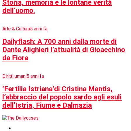
©2025 Gestione editoriale a cura di
Associazione Culturale
Ipathia
Registro Stampa del Tribunale di Roma N° iscrizione
81/2016.
Development e Marketing a cura di
Weelab Solutions