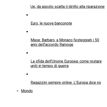
Ue, da agosto scatta il diritto alla riparazione
Euro, le nuove banconote
Mase: Barbaro, a Monaco festeggiati i 50
anni dell’accordo Ramoge
La sfida dell’Unione Europea: come restare
uniti in tempo di guerra
Ragazzini sempre online. L’Europa dice no
Mondo
Il Cesti conferisce al presidente di