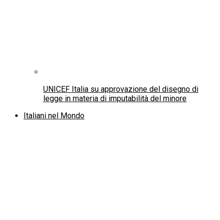
XV Congresso Usef: Fabio Porta nuovo
presidente, Massimo Raso segretario generale